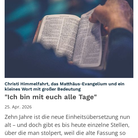
Christi Himmelfahrt, das Matthäus‑Evangelium und ein
:
kleines Wort mit großer Bedeutung
"Ich bin mit euch alle Tage"
25. Apr. 2026
Zehn Jahre ist die neue Einheitsübersetzung nun
alt – und doch gibt es bis heute einzelne Stellen,
über die man stolpert, weil die alte Fassung so