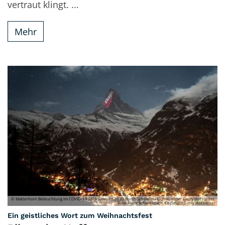
vertraut klingt. ...
Mehr
© Matterhorn Beleuchtung im COVID-19 Lockdown im 2020 durch Schweizer Lichtkünstler Gerry Hofstetter.
Foto Frank Schwarzbach. Copyright Gerry Hofstetter
:
Ein geistliches Wort zum Weihnachtsfest