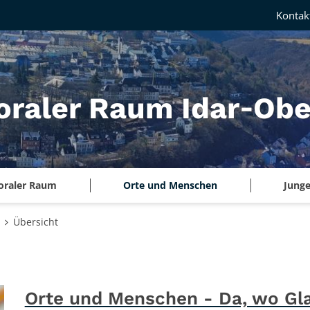
Kontak
oraler Raum Idar‑Obe
oraler Raum
Orte und Menschen
Junge
Übersicht
Orte und Menschen - Da, wo Gla