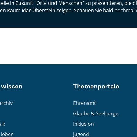
telle in Zukunft "Orte und Menschen" zu präsentieren, die d
len Raum Idar-Oberstein zeigen. Schauen Sie bald nochmal 
 wissen
Themenportale
rchiv
Ehrenamt
Glaube & Seelsorge
ik
Inklusion
h leben
Jugend