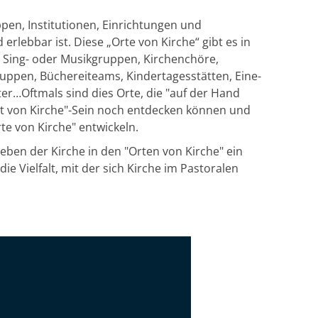
pen, Institutionen, Einrichtungen und
rlebbar ist. Diese „Orte von Kirche“ gibt es in
e, Sing- oder Musikgruppen, Kirchenchöre,
ppen, Büchereiteams, Kindertagesstätten, Eine-
er…Oftmals sind dies Orte, die "auf der Hand
 "Ort von Kirche"-Sein noch entdecken können und
te von Kirche" entwickeln.
eben der Kirche in den "Orten von Kirche" ein
e Vielfalt, mit der sich Kirche im Pastoralen