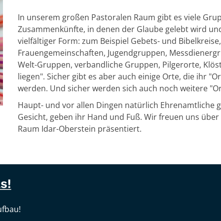
In unserem großen Pastoralen Raum gibt es viele Grup
Zusammenkünfte, in denen der Glaube gelebt wird und e
vielfältiger Form: zum Beispiel Gebets- und Bibelkreis
Frauengemeinschaften, Jugendgruppen, Messdienergru
Welt-Gruppen, verbandliche Gruppen, Pilgerorte, Klöst
liegen". Sicher gibt es aber auch einige Orte, die ihr
werden. Und sicher werden sich auch noch weitere "Or
h
Haupt- und vor allen Dingen natürlich Ehrenamtliche g
Gesicht, geben ihr Hand und Fuß. Wir freuen uns über di
Raum Idar-Oberstein präsentiert.
s!
ufbau!