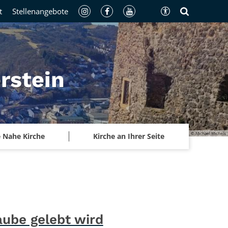
t
Stellenangebote
rstein
© Michael Michels
 Nahe Kirche
Kirche an Ihrer Seite
ube gelebt wird