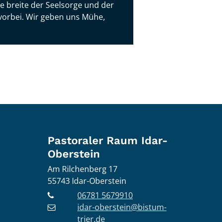
ie breite der Seelsorge und der
vorbei. Wir geben uns Mühe,
Pastoraler Raum Idar-
Oberstein
Am Rilchenberg 17
55743
Idar-Oberstein
06781 5679910
idar-oberstein@bistum-
trier.de