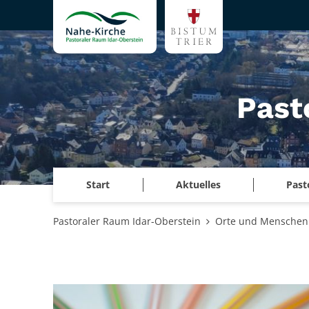
Zum Inhalt springen
Past
Start
Aktuelles
Past
Pastoraler Raum Idar-Oberstein
Orte und Menschen