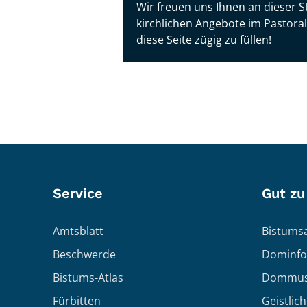
Wir freuen uns Ihnen an dieser S
kirchlichen Angebote im Pastora
diese Seite zügig zu füllen!
Service
Gut zu
Amtsblatt
Bistumsa
Beschwerde
Dominfo
Bistums-Atlas
Dommus
Fürbitten
Geistlic