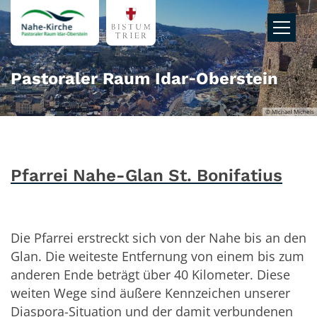
Zum Inhalt springen
Pastoraler Raum Idar‑Oberstein
© Michael Michels
Pfarrei Nahe-Glan St. Bonifatius
Die Pfarrei erstreckt sich von der Nahe bis an den
Glan. Die weiteste Entfernung von einem bis zum
anderen Ende beträgt über 40 Kilometer. Diese
weiten Wege sind äußere Kennzeichen unserer
Diaspora-Situation und der damit verbundenen