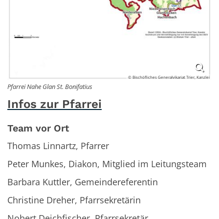
© Bischöfliches Generalvikariat Trier, Kanzlei
Pfarrei Nahe Glan St. Bonifatius
Infos zur Pfarrei
Team vor Ort
Thomas Linnartz, Pfarrer
Peter Munkes, Diakon, Mitglied im Leitungsteam
Barbara Kuttler, Gemeindereferentin
Christine Dreher, Pf
arrsekretärin
Nobert Deichfischer, Pfarrsekretär