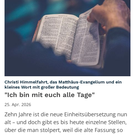
Christi Himmelfahrt, das Matthäus‑Evangelium und ein
:
kleines Wort mit großer Bedeutung
"Ich bin mit euch alle Tage"
25. Apr. 2026
Zehn Jahre ist die neue Einheitsübersetzung nun
alt – und doch gibt es bis heute einzelne Stellen,
über die man stolpert, weil die alte Fassung so