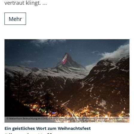
vertraut klingt. ...
Mehr
© Matterhorn Beleuchtung im COVID-19 Lockdown im 2020 durch Schweizer Lichtkünstler Gerry Hofstetter.
Foto Frank Schwarzbach. Copyright Gerry Hofstetter
:
Ein geistliches Wort zum Weihnachtsfest