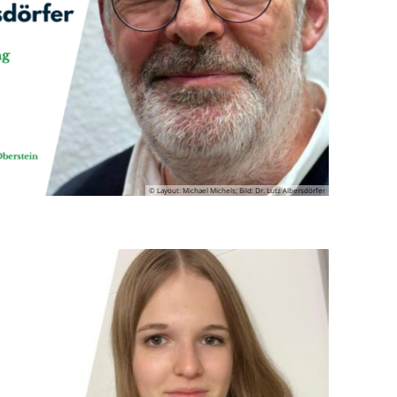
© Layout: Michael Michels; Bild: Dr. Lutz Albersdörfer