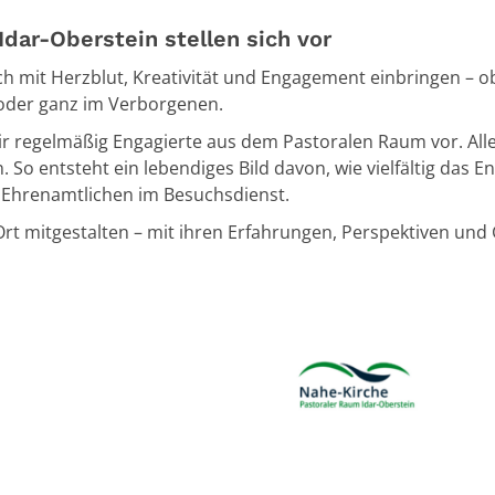
ar-Oberstein stellen sich vor
h mit Herzblut, Kreativität und Engagement einbringen – ob 
n oder ganz im Verborgenen.
ir regelmäßig Engagierte aus dem Pastoralen Raum vor. Alle
 So entsteht ein lebendiges Bild davon, wie vielfältig das 
ur Ehrenamtlichen im Besuchsdienst.
Ort mitgestalten – mit ihren Erfahrungen, Perspektiven und