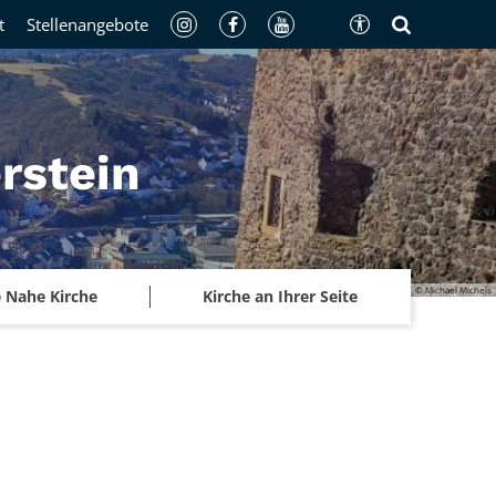
t
Stellenangebote
rstein
© Michael Michels
 Nahe Kirche
Kirche an Ihrer Seite