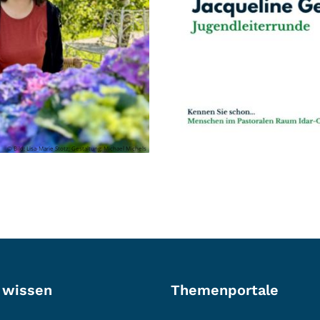
© Bild: Lisa-Marie Stotz; Gestaltung: Michael Michels
 wissen
Themenportale