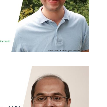
© Bild: Dirk Kerber / Layout: Michael Michels