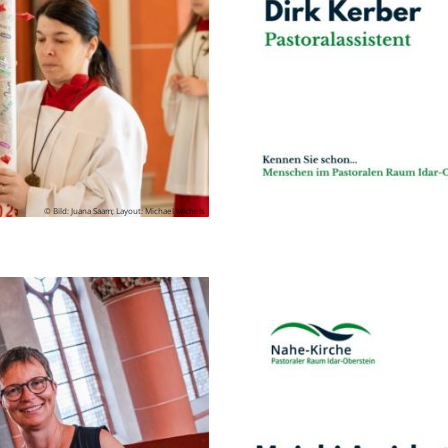
© Bild: Juana Saam; Layout: Michael Michels