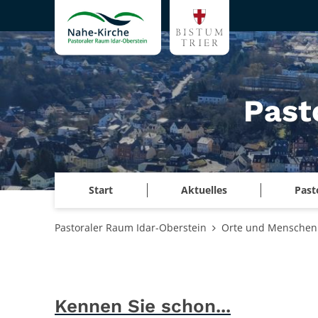
Zum Inhalt springen
Past
Start
Aktuelles
Past
Pastoraler Raum Idar-Oberstein
Orte und Menschen
Kennen Sie schon...