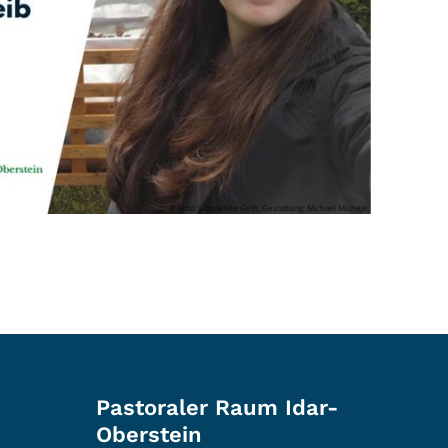
© Foto: Jacqueline Geib, Gestaltung: Michael Michels
Pastoraler Raum Idar-
Oberstein