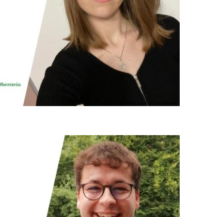
© Bild: Celina Heß; Layout: Michael Michels