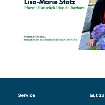
Service
Gut zu