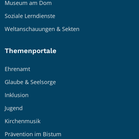
Museum am Dom
Soziale Lerndienste
Weltanschauungen & Sekten
Themenportale
Ehrenamt
Glaube & Seelsorge
Inklusion
Jugend
Kirchenmusik
Prävention im Bistum