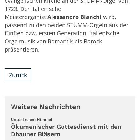
evangelischen Kirche an der STUMM-Orgel von
1723. Der italienische
Meisterorganist
Alessandro Bianchi
wird,
passend zu den beiden STUMM-Orgeln aus der
fünften bzw. ersten Generation, italienische
Orgelmusik von Romantik bis Barock
präsentieren.
Zurück
Weitere Nachrichten
:
Unter freiem Himmel
Ökumenischer Gottesdienst mit den
Dhauner Bläsern