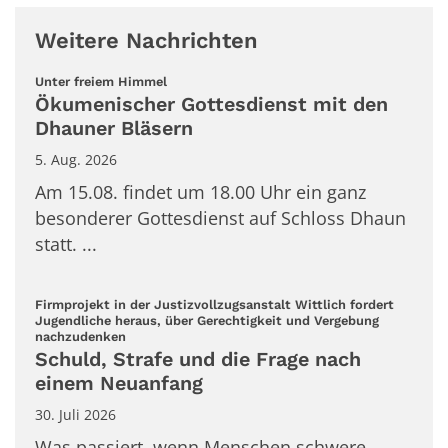
Weitere Nachrichten
:
Unter freiem Himmel
Ökumenischer Gottesdienst mit den
Dhauner Bläsern
5. Aug. 2026
Am 15.08. findet um 18.00 Uhr ein ganz
besonderer Gottesdienst auf Schloss Dhaun
statt. ...
Firmprojekt in der Justizvollzugsanstalt Wittlich fordert
Jugendliche heraus, über Gerechtigkeit und Vergebung
:
nachzudenken
Schuld, Strafe und die Frage nach
einem Neuanfang
30. Juli 2026
Was passiert, wenn Menschen schwere