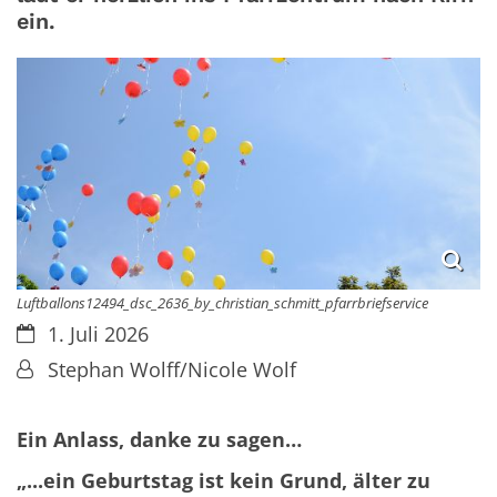
ein.
Luftballons12494_dsc_2636_by_christian_schmitt_pfarrbriefservice
Datum:
1. Juli 2026
Von:
Stephan Wolff/Nicole Wolf
Ein Anlass, danke zu sagen…
„...ein Geburtstag ist kein Grund, älter zu