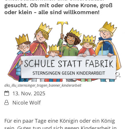
gesucht. Ob mit oder ohne Krone, groß
oder klein - alle sind willkommen!
dks_illu_sternsinger_tragen_banner_kinderarbeit
Datum:
13. Nov. 2025
Von:
Nicole Wolf
Für ein paar Tage eine Königin oder ein König
sein, Gutes tun und sich gegen Kinderarbeit in