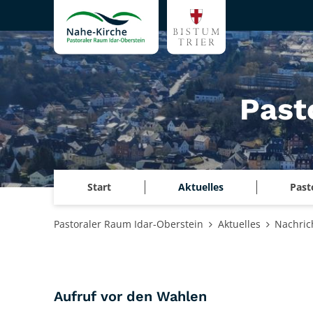
Zum Inhalt springen
Past
Start
Aktuelles
Past
Pastoraler Raum Idar-Oberstein
Aktuelles
Nachric
:
Aufruf vor den Wahlen