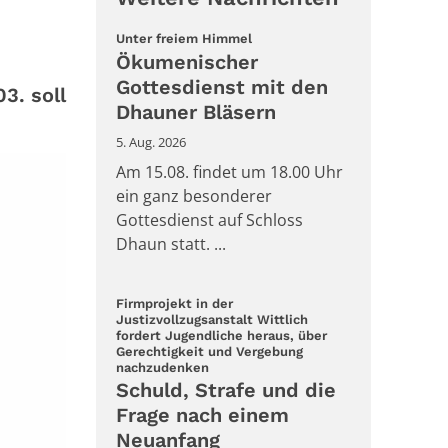
:
Unter freiem Himmel
Ökumenischer
Gottesdienst mit den
3. soll
Dhauner Bläsern
5. Aug. 2026
Am 15.08. findet um 18.00 Uhr
ein ganz besonderer
Gottesdienst auf Schloss
Dhaun statt. ...
Firmprojekt in der
Justizvollzugsanstalt Wittlich
fordert Jugendliche heraus, über
Gerechtigkeit und Vergebung
:
nachzudenken
Schuld, Strafe und die
Frage nach einem
Neuanfang