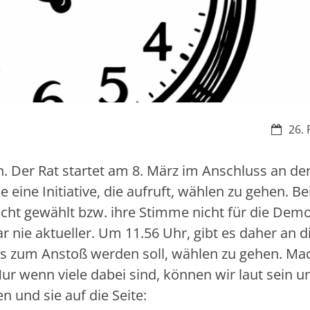
Datum:
26. 
en. Der Rat startet am 8. März im Anschluss an de
 eine Initiative, die aufruft, wählen zu gehen. Be
cht gewählt bzw. ihre Stimme nicht für die Demo
war nie aktueller. Um 11.56 Uhr, gibt es daher an 
s zum Anstoß werden soll, wählen zu gehen. Ma
Nur wenn viele dabei sind, können wir laut sein u
 und sie auf die Seite: