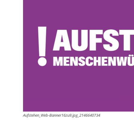
Aufstehen_Web-Banner16zu9.jpg_2146640734