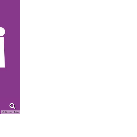
© Bistum Trier