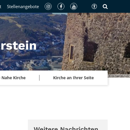
t
Stellenangebote
rstein
© Michael Michels
 Nahe Kirche
Kirche an Ihrer Seite
Weitere Nachrichten