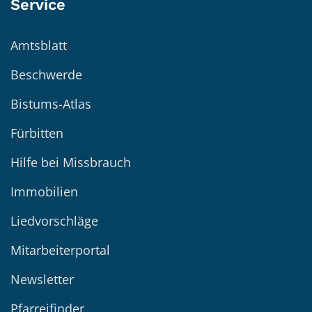
Service
Amtsblatt
Beschwerde
Bistums-Atlas
Fürbitten
Hilfe bei Missbrauch
Immobilien
Liedvorschläge
Mitarbeiterportal
Newsletter
Pfarreifinder