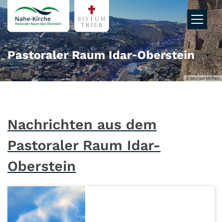
Zum Inhalt springen
Pastoraler Raum Idar‑Oberstein
© Michael Michels
Nachrichten aus dem
Pastoraler Raum Idar-
Oberstein