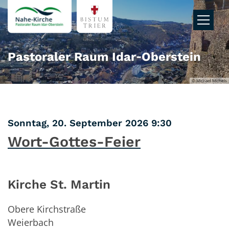
Zum Inhalt springen
Pastoraler Raum Idar‑Oberstein
© Michael Michels
:
Sonntag, 20. September 2026 9:30
Wort-Gottes-Feier
Kirche St. Martin
Obere Kirchstraße
Weierbach