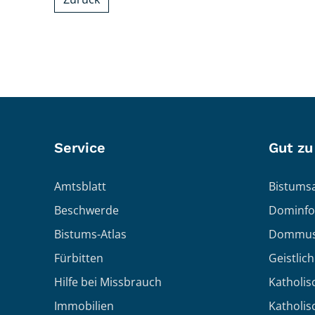
Service
Gut zu
Amtsblatt
Bistumsa
Beschwerde
Dominfo
Bistums-Atlas
Dommus
Fürbitten
Geistlic
Hilfe bei Missbrauch
Katholis
Immobilien
Katholi