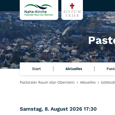
Zum Inhalt springen
Past
Start
Aktuelles
Past
Pastoraler Raum Idar-Oberstein
Aktuelles
Gottesd
:
Samstag, 8. August 2026 17:30