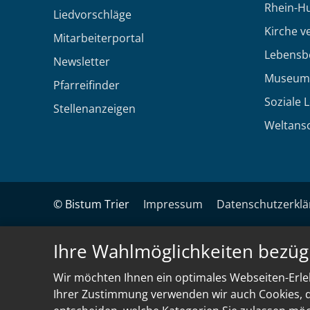
Rhein-H
Liedvorschläge
Kirche v
Mitarbeiterportal
Lebensb
Newsletter
Museum
Pfarreifinder
Soziale 
Stellenanzeigen
Weltans
© Bistum Trier
Impressum
Datenschutzerkl
Ihre Wahlmöglichkeiten bezüg
Wir möchten Ihnen ein optimales Webseiten-Erleb
Ihrer Zustimmung verwenden wir auch Cookies, di