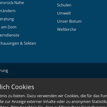
unsrück-Nahe
Schulen
erändern
Umwelt
eratung
Unser Bistum
 am Dom
Weltkirche
Lerndienste
chauungen & Sekten
ärung
lich Cookies
nis zu bieten. Dazu verwenden wir Cookies, die für das Fu
e zur Anzeige externer Inhalte oder zu anonymen Statisti