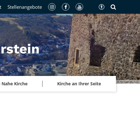
t
Stellenangebote
rstein
© Michael Michels
 Nahe Kirche
Kirche an Ihrer Seite