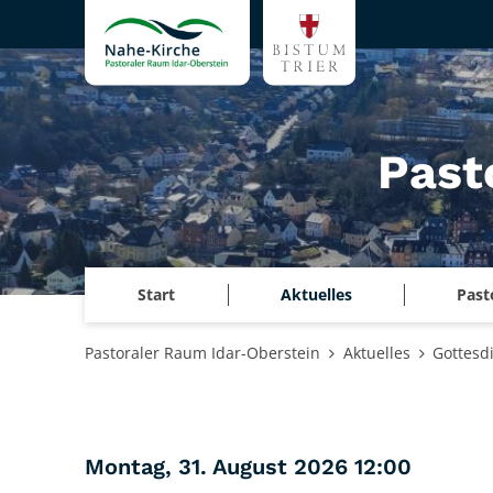
Zum Inhalt springen
Past
Start
Aktuelles
Past
Pastoraler Raum Idar-Oberstein
Aktuelles
Gottesd
:
Montag, 31. August 2026 12:00