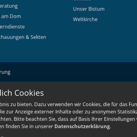
eratung
Unser Bistum
 am Dom
Weltkirche
Lerndienste
chauungen & Sekten
ärung
lich Cookies
nis zu bieten. Dazu verwenden wir Cookies, die für das Fu
e zur Anzeige externer Inhalte oder zu anonymen Statisti
ten. Bitte beachten Sie, dass auf Basis Ihrer Einstellungen
en finden Sie in unserer
Datenschutzerklärung
.