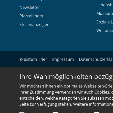
Lebensb
Newsletter
Museum
Pfarreifinder
Soziale 
Stellenanzeigen
Weltans
© Bistum Trier
Impressum
Datenschutzerkl
Ihre Wahlmöglichkeiten bezüg
Wir möchten Ihnen ein optimales Webseiten-Erleb
Ihrer Zustimmung verwenden wir auch Cookies, di
entscheiden, welche Kategorien Sie zulassen möch
Seite zur Verfügung stehen. Weitere Information