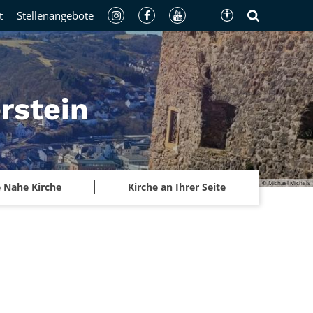
t
Stellenangebote
rstein
© Michael Michels
 Nahe Kirche
Kirche an Ihrer Seite