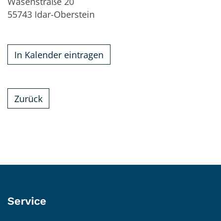
Wasenstraße 20
55743
Idar-Oberstein
In Kalender eintragen
Zurück
Service