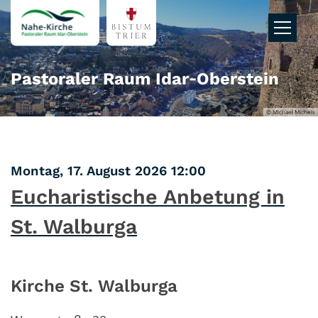
Zum Inhalt springen
Pastoraler Raum Idar‑Oberstein
© Michael Michels
:
Montag, 17. August 2026 12:00
Eucharistische Anbetung in
St. Walburga
Kirche St. Walburga