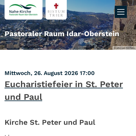
Zum Inhalt springen
Pastoraler Raum Idar‑Oberstein
© Michael Michels
:
Mittwoch, 26. August 2026 17:00
Eucharistiefeier in St. Peter
und Paul
Kirche St. Peter und Paul