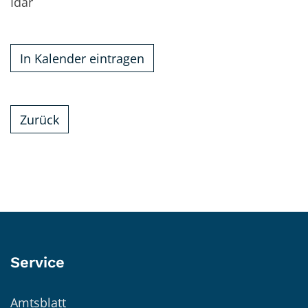
Idar
In Kalender eintragen
Zurück
Service
Amtsblatt