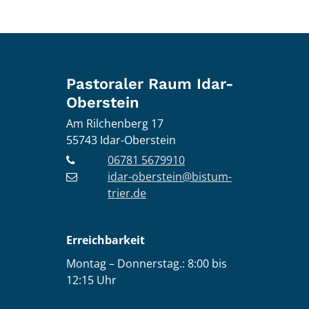
Pastoraler Raum Idar-
Oberstein
Am Rilchenberg 17
55743
Idar-Oberstein
06781 5679910
idar-oberstein@bistum-
trier.de
Erreichbarkeit
Montag – Donnerstag.: 8:00 bis
12:15 Uhr