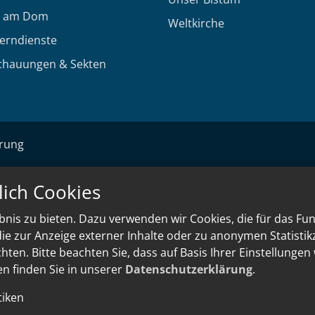
 am Dom
Weltkirche
Lerndienste
chauungen & Sekten
ärung
lich Cookies
nis zu bieten. Dazu verwenden wir Cookies, die für das Fu
e zur Anzeige externer Inhalte oder zu anonymen Statisti
ten. Bitte beachten Sie, dass auf Basis Ihrer Einstellungen
en finden Sie in unserer
Datenschutzerklärung
.
tiken