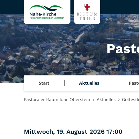
Zum Inhalt springen
Past
Start
Aktuelles
Past
Pastoraler Raum Idar-Oberstein
Aktuelles
Gottesd
:
Mittwoch, 19. August 2026 17:00