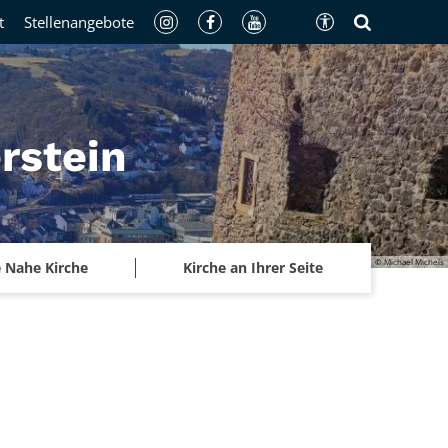
t
Stellenangebote
rstein
© Michael Michels
 Nahe Kirche
Kirche an Ihrer Seite