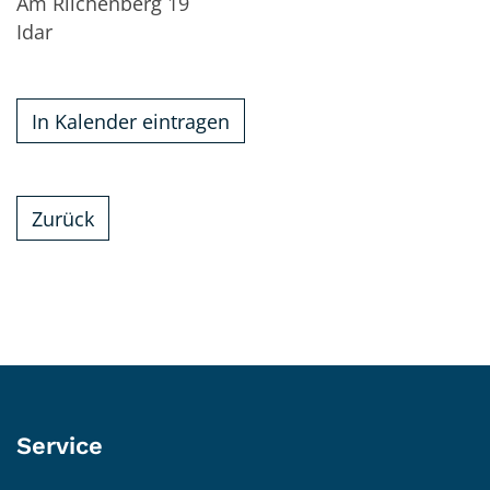
Am Rilchenberg 19
Idar
In Kalender eintragen
Zurück
Service