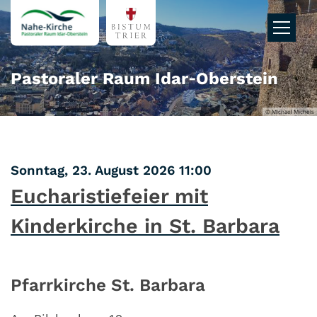
Zum Inhalt springen
Pastoraler Raum Idar‑Oberstein
© Michael Michels
:
Sonntag, 23. August 2026 11:00
Eucharistiefeier mit
Kinderkirche in St. Barbara
Pfarrkirche St. Barbara