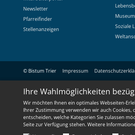
Lebensb
Newsletter
Museum
Pfarreifinder
Soziale 
Stellenanzeigen
Weltans
© Bistum Trier
Impressum
Datenschutzerkl
Ihre Wahlmöglichkeiten bezüg
Wir möchten Ihnen ein optimales Webseiten-Erleb
Ihrer Zustimmung verwenden wir auch Cookies, di
entscheiden, welche Kategorien Sie zulassen möch
Seite zur Verfügung stehen. Weitere Information