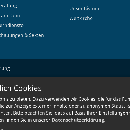
eratung
Unser Bistum
 am Dom
Weltkirche
Lerndienste
chauungen & Sekten
ärung
lich Cookies
nis zu bieten. Dazu verwenden wir Cookies, die für das Fu
e zur Anzeige externer Inhalte oder zu anonymen Statisti
ten. Bitte beachten Sie, dass auf Basis Ihrer Einstellungen
en finden Sie in unserer
Datenschutzerklärung
.