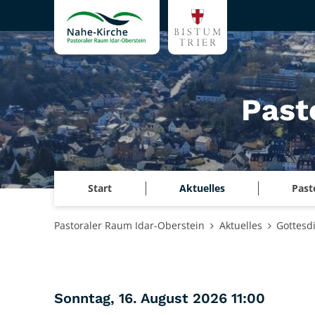
Zum Inhalt springen
Past
Start
Aktuelles
Past
Pastoraler Raum Idar-Oberstein
Aktuelles
Gottesd
:
Sonntag, 16. August 2026 11:00