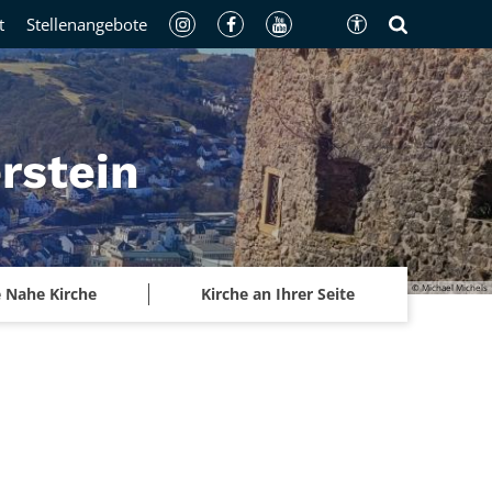
t
Stellenangebote
rstein
© Michael Michels
 Nahe Kirche
Kirche an Ihrer Seite