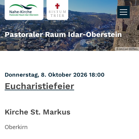
Zum Inhalt springen
Pastoraler Raum Idar‑Oberstein
© Michael Michels
:
Donnerstag, 8. Oktober 2026 18:00
Eucharistiefeier
Kirche St. Markus
Oberkirn