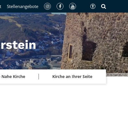
t
Stellenangebote
rstein
© Michael Michels
 Nahe Kirche
Kirche an Ihrer Seite