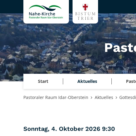
Zum Inhalt springen
Past
Start
Aktuelles
Past
Pastoraler Raum Idar-Oberstein
Aktuelles
Gottesd
:
Sonntag, 4. Oktober 2026 9:30