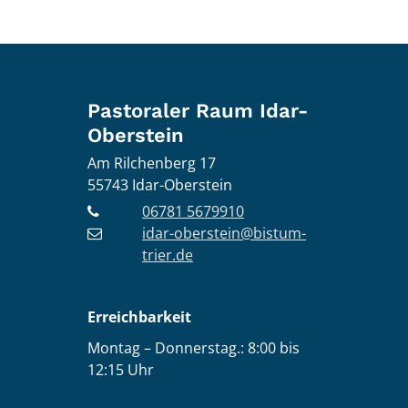
Pastoraler Raum Idar-
Oberstein
Am Rilchenberg 17
55743
Idar-Oberstein
06781 5679910
idar-oberstein@bistum-
trier.de
Erreichbarkeit
Montag – Donnerstag.: 8:00 bis
12:15 Uhr