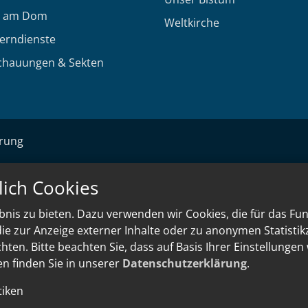
 am Dom
Weltkirche
Lerndienste
chauungen & Sekten
ärung
lich Cookies
nis zu bieten. Dazu verwenden wir Cookies, die für das Fu
e zur Anzeige externer Inhalte oder zu anonymen Statisti
ten. Bitte beachten Sie, dass auf Basis Ihrer Einstellungen
en finden Sie in unserer
Datenschutzerklärung
.
tiken