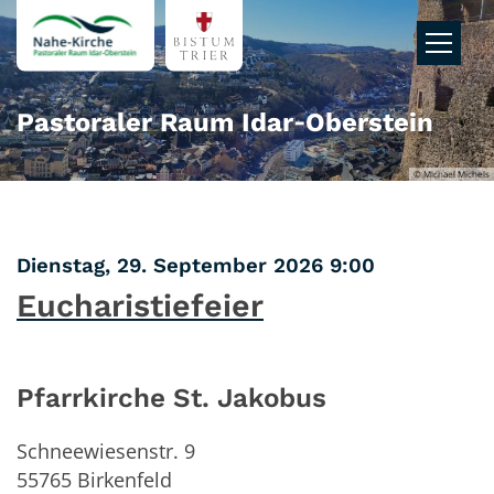
Zum Inhalt springen
Pastoraler Raum Idar‑Oberstein
© Michael Michels
:
Dienstag, 29. September 2026 9:00
Eucharistiefeier
Pfarrkirche St. Jakobus
Schneewiesenstr. 9
55765
Birkenfeld