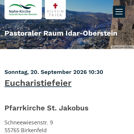
Zum Inhalt springen
Pastoraler Raum Idar‑Oberstein
© Michael Michels
:
Sonntag, 20. September 2026 10:30
Eucharistiefeier
Pfarrkirche St. Jakobus
Schneewiesenstr. 9
55765
Birkenfeld