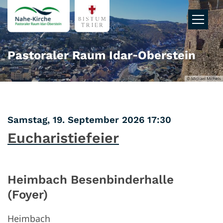
Zum Inhalt springen
Pastoraler Raum Idar‑Oberstein
© Michael Michels
:
Samstag, 19. September 2026 17:30
Eucharistiefeier
Heimbach Besenbinderhalle
(Foyer)
Heimbach