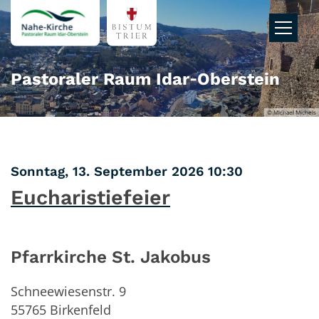
Zum Inhalt springen
Pastoraler Raum Idar‑Oberstein
© Michael Michels
:
Sonntag, 13. September 2026 10:30
Eucharistiefeier
Pfarrkirche St. Jakobus
Schneewiesenstr. 9
55765
Birkenfeld