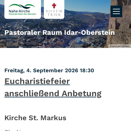
Zum Inhalt springen
Pastoraler Raum Idar‑Oberstein
© Michael Michels
:
Freitag, 4. September 2026 18:30
Eucharistiefeier
anschließend Anbetung
Kirche St. Markus