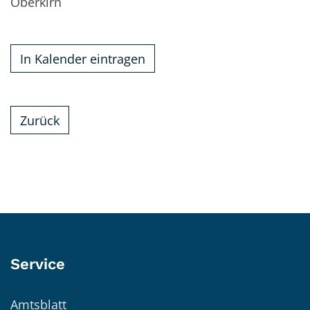
Oberkirn
In Kalender eintragen
Zurück
Service
Amtsblatt