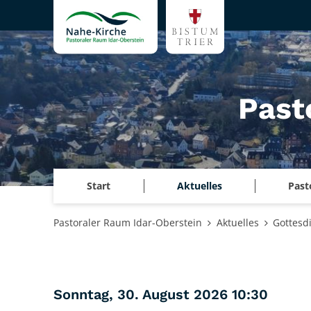
Zum Inhalt springen
Past
Start
Aktuelles
Past
Pastoraler Raum Idar-Oberstein
Aktuelles
Gottesd
:
Sonntag, 30. August 2026 10:30