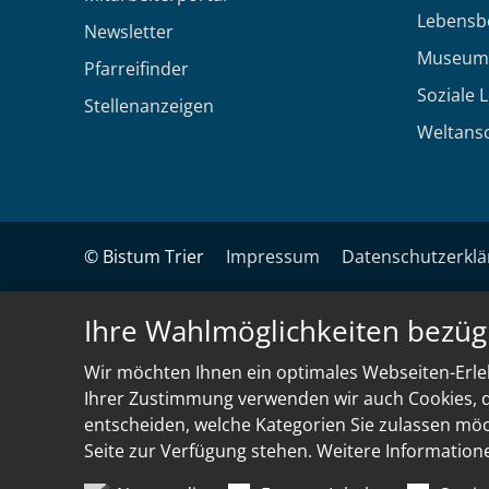
Lebensb
Newsletter
Museum
Pfarreifinder
Soziale 
Stellenanzeigen
Weltans
© Bistum Trier
Impressum
Datenschutzerkl
Ihre Wahlmöglichkeiten bezüg
Wir möchten Ihnen ein optimales Webseiten-Erleb
Ihrer Zustimmung verwenden wir auch Cookies, di
entscheiden, welche Kategorien Sie zulassen möch
Seite zur Verfügung stehen. Weitere Information