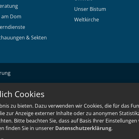
eratung
Unser Bistum
 am Dom
Weltkirche
Lerndienste
chauungen & Sekten
ärung
lich Cookies
nis zu bieten. Dazu verwenden wir Cookies, die für das Fu
e zur Anzeige externer Inhalte oder zu anonymen Statisti
ten. Bitte beachten Sie, dass auf Basis Ihrer Einstellungen
en finden Sie in unserer
Datenschutzerklärung
.