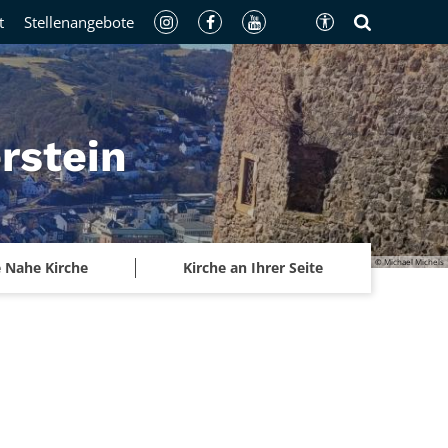
t
Stellenangebote
rstein
© Michael Michels
 Nahe Kirche
Kirche an Ihrer Seite