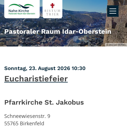
Zum Inhalt springen
Pastoraler Raum Idar‑Oberstein
© Michael Michels
:
Sonntag, 23. August 2026 10:30
Eucharistiefeier
Pfarrkirche St. Jakobus
Schneewiesenstr. 9
55765
Birkenfeld