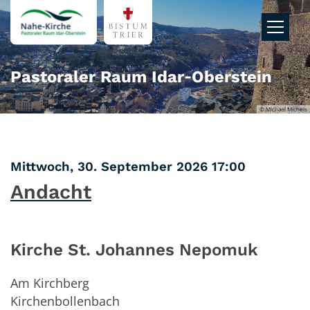
Zum Inhalt springen
Pastoraler Raum Idar‑Oberstein
© Michael Michels
:
Mittwoch, 30. September 2026 17:00
Andacht
Kirche St. Johannes Nepomuk
Am Kirchberg
Kirchenbollenbach