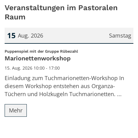
Veranstaltungen im Pastoralen
Raum
15
Aug. 2026
Samstag
Datum: 15. August 2026
:
Puppenspiel mit der Gruppe Rübezahl
Marionettenworkshop
15. Aug. 2026 10:00 - 17:00
Einladung zum Tuchmarionetten-Workshop In
diesem Workshop entstehen aus Organza-
Tüchern und Holzkugeln Tuchmarionetten. ...
Mehr