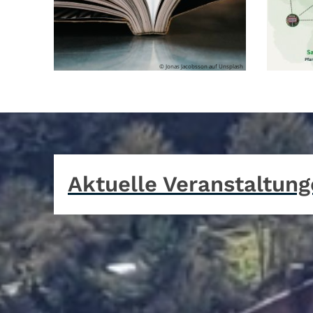
© Jonas Jacobsson auf Unsplash
Aktuelle Veranstaltun