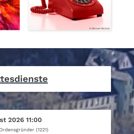
 Michael Michels
© Michael Michels
ttesdienste
st 2026 11:00
 Ordensgründer (1221)