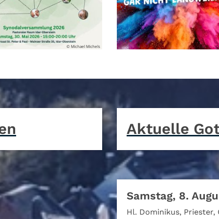
© Michael Michels
©
gen
Aktuelle Go
Samstag, 8. Augu
Hl. Dominikus, Priester,