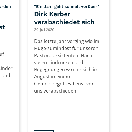
:
wurden
"Ein Jahr geht schnell vorüber"
Dirk Kerber
verabschiedet sich
st
20. Juli 2026
h
Das letzte Jahr verging wie im
Fluge-zumindest für unseren
ef
Pastoralassistenten. Nach
vielen Eindrücken und
Kinder
Begegnungen wird er sich im
e und
August in einem
Gemeindegottesdienst von
er
uns verabschieden.