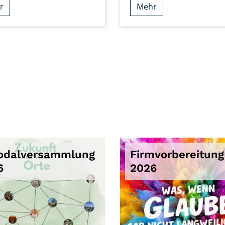
r
Mehr
odalversammlung
Firmvorbereitung
6
2026