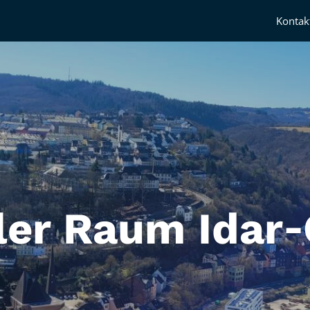
Kontak
ler Raum Idar‑