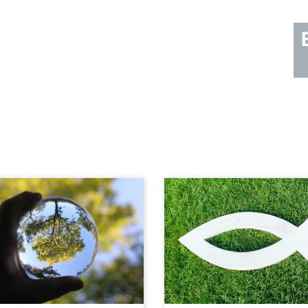
Einblick in die 
Rückblick Firmpr