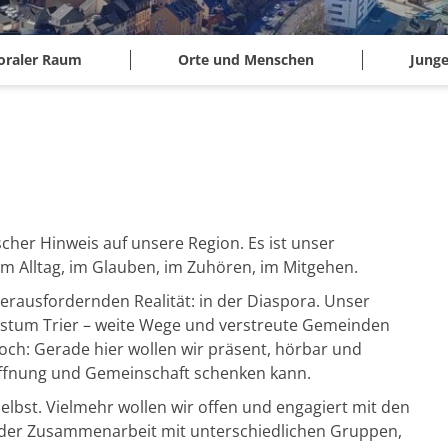
oraler Raum
Orte und Menschen
Junge
scher Hinweis auf unsere Region. Es ist unser
im Alltag, im Glauben, im Zuhören, im Mitgehen.
herausfordernden Realität: in der Diaspora. Unser
Bistum Trier – weite Wege und verstreute Gemeinden
ch: Gerade hier wollen wir präsent, hörbar und
offnung und Gemeinschaft schenken kann.
selbst. Vielmehr wollen wir offen und engagiert mit den
n der Zusammenarbeit mit unterschiedlichen Gruppen,