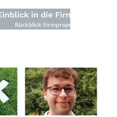
Firmvorbereitung
ojekt in Verdun online
© Michael Michels