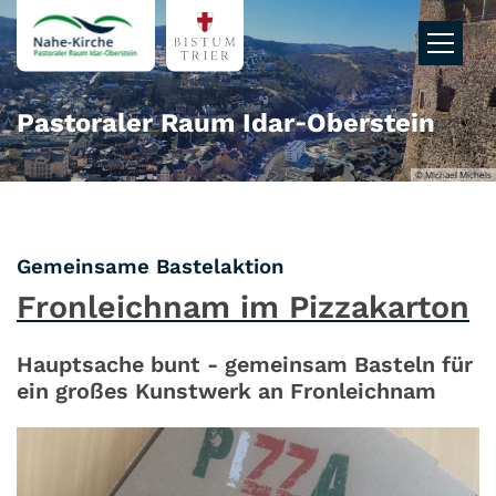
Zum Inhalt springen
Pastoraler Raum Idar‑Oberstein
© Michael Michels
:
Gemeinsame Bastelaktion
Fronleichnam im Pizzakarton
Hauptsache bunt - gemeinsam Basteln für
ein großes Kunstwerk an Fronleichnam