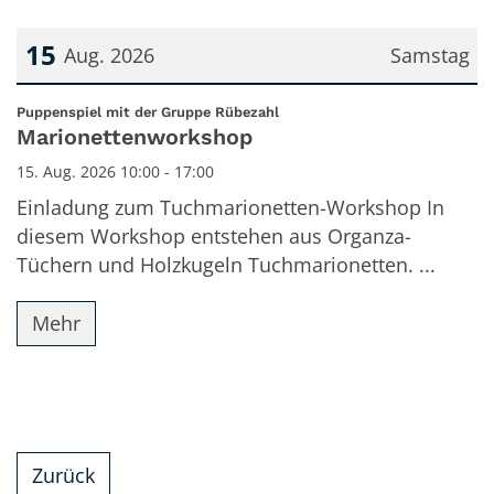
15
Aug. 2026
Samstag
Datum: 15. August 2026
:
Puppenspiel mit der Gruppe Rübezahl
Marionettenworkshop
15. Aug. 2026 10:00 - 17:00
Einladung zum Tuchmarionetten-Workshop In
diesem Workshop entstehen aus Organza-
Tüchern und Holzkugeln Tuchmarionetten. ...
Mehr
Zurück