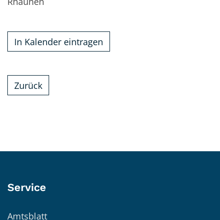
Rhaunen
In Kalender eintragen
Zurück
Service
Amtsblatt