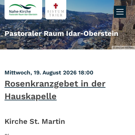
Zum Inhalt springen
Pastoraler Raum Idar‑Oberstein
© Michael Michels
:
Mittwoch, 19. August 2026 18:00
Rosenkranzgebet in der
Hauskapelle
Kirche St. Martin