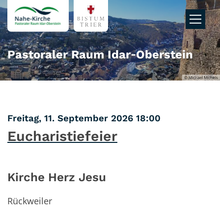
Zum Inhalt springen
Pastoraler Raum Idar‑Oberstein
© Michael Michels
:
Freitag, 11. September 2026 18:00
Eucharistiefeier
Kirche Herz Jesu
Rückweiler