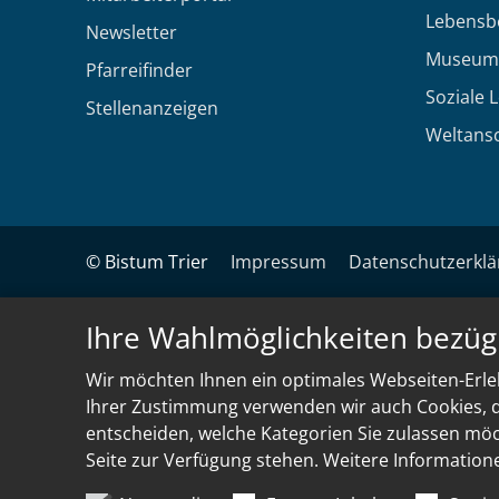
Lebensb
Newsletter
Museum
Pfarreifinder
Soziale 
Stellenanzeigen
Weltans
© Bistum Trier
Impressum
Datenschutzerkl
Ihre Wahlmöglichkeiten bezüg
Wir möchten Ihnen ein optimales Webseiten-Erleb
Ihrer Zustimmung verwenden wir auch Cookies, di
entscheiden, welche Kategorien Sie zulassen möch
Seite zur Verfügung stehen. Weitere Information