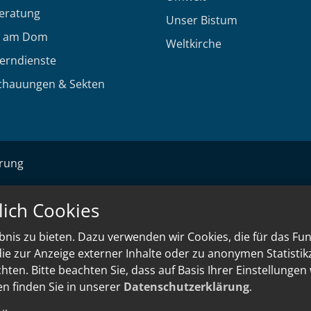
eratung
Unser Bistum
 am Dom
Weltkirche
Lerndienste
chauungen & Sekten
ärung
lich Cookies
nis zu bieten. Dazu verwenden wir Cookies, die für das Fu
e zur Anzeige externer Inhalte oder zu anonymen Statisti
ten. Bitte beachten Sie, dass auf Basis Ihrer Einstellungen
en finden Sie in unserer
Datenschutzerklärung
.