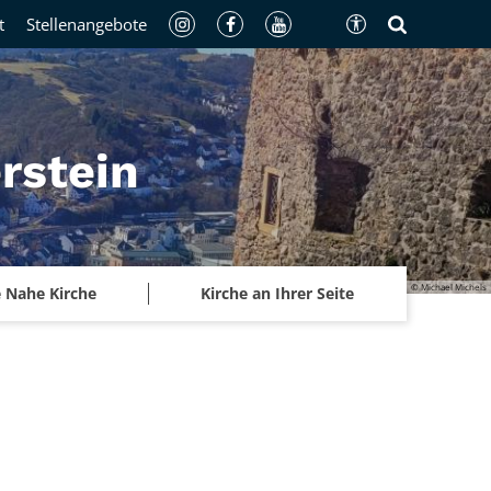
t
Stellenangebote
rstein
© Michael Michels
 Nahe Kirche
Kirche an Ihrer Seite