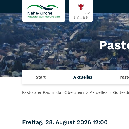
Zum Inhalt springen
Past
Start
Aktuelles
Past
Pastoraler Raum Idar-Oberstein
Aktuelles
Gottesd
:
Freitag, 28. August 2026 12:00