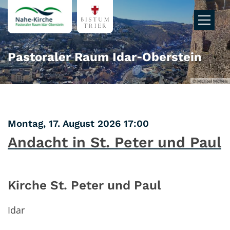
Zum Inhalt springen
Pastoraler Raum Idar‑Oberstein
© Michael Michels
:
Montag, 17. August 2026 17:00
Andacht in St. Peter und Paul
Kirche St. Peter und Paul
Idar