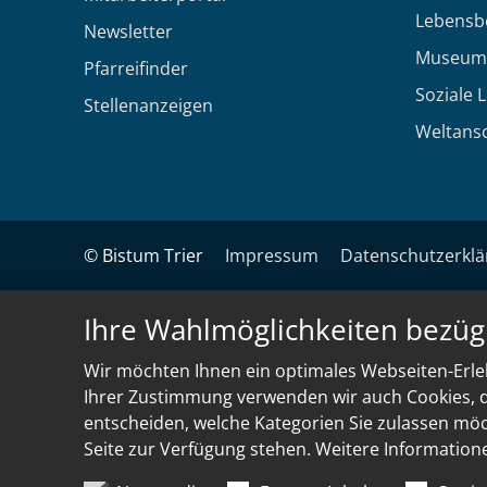
Lebensb
Newsletter
Museum
Pfarreifinder
Soziale 
Stellenanzeigen
Weltans
© Bistum Trier
Impressum
Datenschutzerkl
Ihre Wahlmöglichkeiten bezüg
Wir möchten Ihnen ein optimales Webseiten-Erleb
Ihrer Zustimmung verwenden wir auch Cookies, di
entscheiden, welche Kategorien Sie zulassen möch
Seite zur Verfügung stehen. Weitere Information