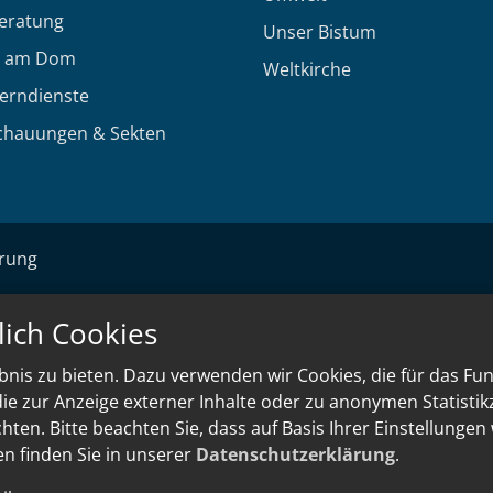
eratung
Unser Bistum
 am Dom
Weltkirche
Lerndienste
chauungen & Sekten
ärung
lich Cookies
nis zu bieten. Dazu verwenden wir Cookies, die für das Fu
e zur Anzeige externer Inhalte oder zu anonymen Statisti
ten. Bitte beachten Sie, dass auf Basis Ihrer Einstellungen
en finden Sie in unserer
Datenschutzerklärung
.