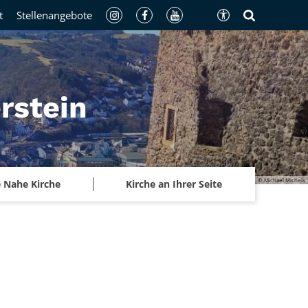
t
Stellenangebote
rstein
© Michael Michels
 Nahe Kirche
Kirche an Ihrer Seite