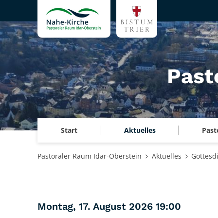
Zum Inhalt springen
Past
Start
Aktuelles
Past
Pastoraler Raum Idar-Oberstein
Aktuelles
Gottesd
:
Montag, 17. August 2026 19:00